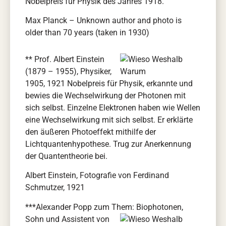
Nobelpreis für Physik
des Jahres 1918.
Max Planck – Unknown author and photo is
older than 70 years (taken in 1930)
** Prof. Albert Einstein
(1879 – 1955), Physiker,
1905, 1921 Nobelpreis für Physik, erkannte und
bewies die Wechselwirkung der Photonen mit
sich selbst. Einzelne Elektronen haben wie Wellen
eine Wechselwirkung mit sich selbst. Er erklärte
den äußeren Photoeffekt mithilfe der
Lichtquantenhypothese. Trug zur Anerkennung
der Quantentheorie bei.
Albert Einstein, Fotografie von Ferdinand
Schmutzer, 1921
***Alexander Popp zum Them:
Biop
hotonen,
Sohn und Assistent von