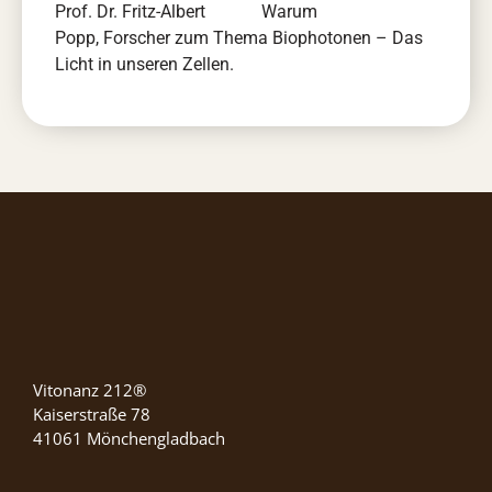
Prof. Dr. Fritz-Albert
Popp, Forscher zum Thema Biophotonen – Das
Licht in unseren Zellen.
Vitonanz 212®
Kaiserstraße 78
41061 Mönchengladbach