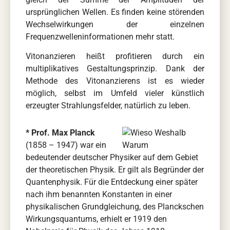
ursprünglichen Wellen. Es finden keine störenden
Wechselwirkungen der einzelnen
Frequenzwelleninformationen mehr statt.
Vitonanzieren heißt profitieren durch ein
multiplikatives Gestaltungsprinzip. Dank der
Methode des Vitonanzierens ist es wieder
möglich, selbst im Umfeld vieler künstlich
erzeugter Strahlungsfelder, natürlich zu leben.
* Prof. Max Planck
(
1858
–
1947
) war ein
bedeutender deutscher
Physiker
auf dem Gebiet
der
theoretischen Physik
. Er gilt als Begründer der
Quantenphysik
. Für die Entdeckung einer später
nach ihm benannten Konstanten in einer
physikalischen Grundgleichung, des
Planckschen
Wirkungsquantums
, erhielt er 1919 den