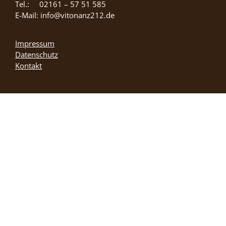
Tel.: 02161 – 57 51 585
E-Mail: info@vitonanz212.de
Impressum
Datenschutz
Kontakt