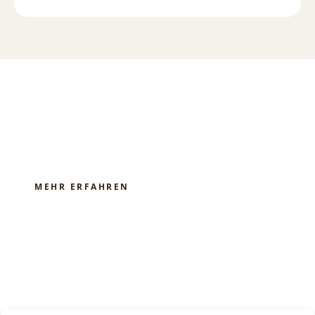
Anwendung
MEHR ERFAHREN
Produkte